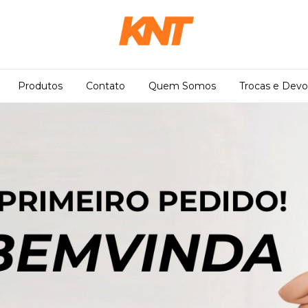
Produtos
Contato
Quem Somos
Trocas e Devo