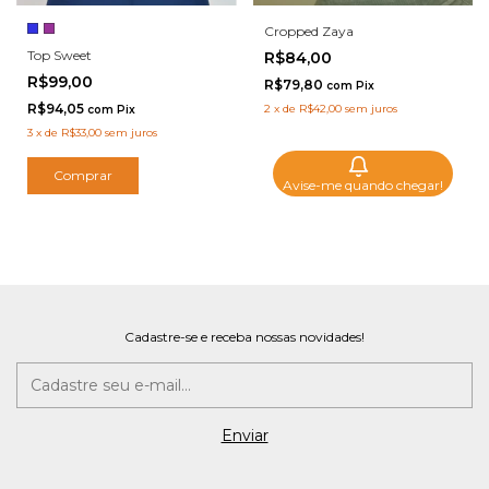
Cropped Zaya
Top Sweet
R$84,00
R$99,00
R$79,80
com
Pix
R$94,05
2
x
de
R$42,00
sem juros
com
Pix
3
x
de
R$33,00
sem juros
Comprar
Avise-me quando chegar!
Cadastre-se e receba nossas novidades!