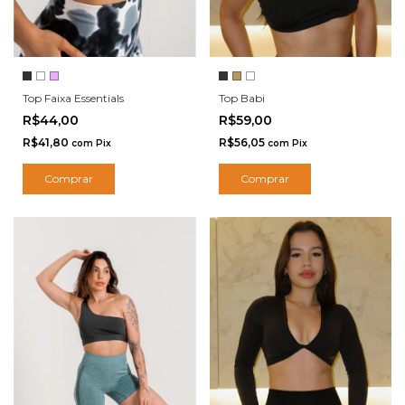
Top Babi
Top Faixa Essentials
R$59,00
R$44,00
R$56,05
R$41,80
com
Pix
com
Pix
Comprar
Comprar