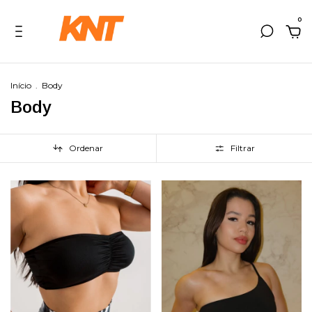
0
Início
.
Body
Body
Ordenar
Filtrar