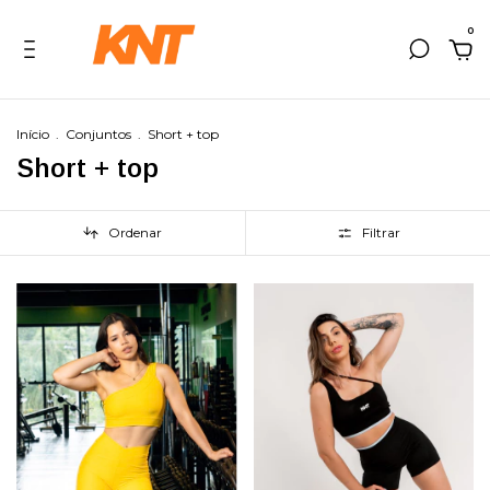
0
Início
.
Conjuntos
.
Short + top
Short + top
Ordenar
Filtrar