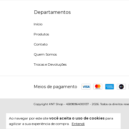
Departamentos
Início
Produtos
Contato
Quem Somos
Trocas e Devoluções
Meios de pagamento
Copyright KNT Shop - 45898964000137 - 2026. Todos os direitos rese
Ao navegar por este site
você aceita o uso de cookies
para
agilizar a sua experiência de compra.
Entendi