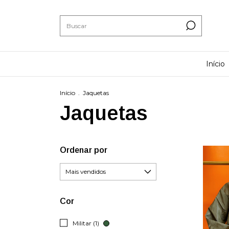
Início
Início
.
Jaquetas
Jaquetas
Ordenar por
Cor
Militar (1)