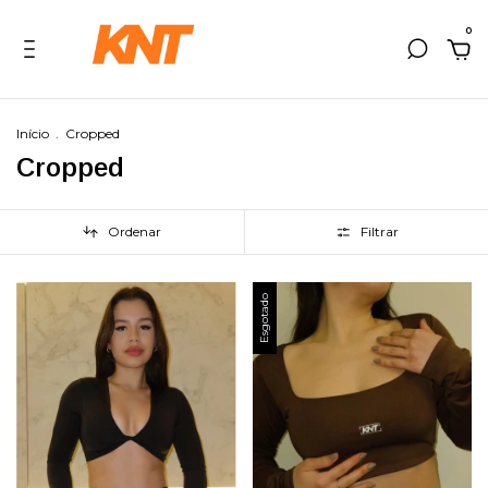
0
Início
.
Cropped
Cropped
Ordenar
Filtrar
Esgotado